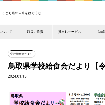
こども達の未来をはぐくむ
について
取扱い物資
貸出しサービス
助成
学校給食会だより
鳥取県学校給食会だより【令
2024.01.15