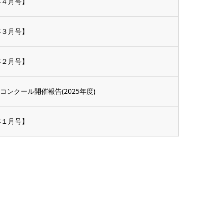
年４月号】
年３月号】
年２月号】
ンクール開催報告(2025年度)
年１月号】