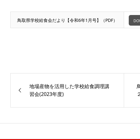
鳥取県学校給食会だより【令和6年1月号】（PDF）
DO
地場産物を活用した学校給食調理講
習会(2023年度)