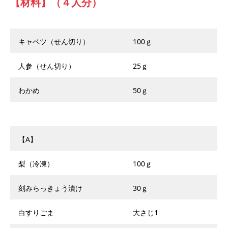
【材料】（４人分）
キャベツ（せん切り）
100ｇ
人参（せん切り）
25ｇ
わかめ
50ｇ
【A】
梨（冷凍）
100ｇ
刻みらっきょう漬け
30ｇ
白すりごま
大さじ1