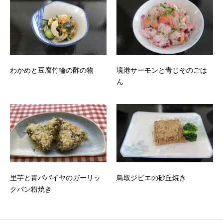
わかめと豆腐竹輪の酢の物
境港サーモンと青じそのごは
ん
里芋と青パパイヤのガーリッ
鳥取ジビエの砂丘焼き
クパン粉焼き