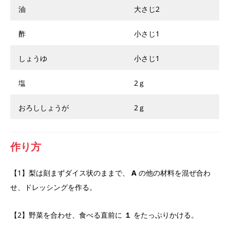
油
大さじ2
酢
小さじ1
しょうゆ
小さじ1
塩
2ｇ
おろししょうが
2ｇ
作り方
【1】梨は刻まずダイス状のままで、
A
の他の材料を混ぜ合わ
せ、ドレッシングを作る。
【2】野菜を合わせ、食べる直前に
１
をたっぷりかける。